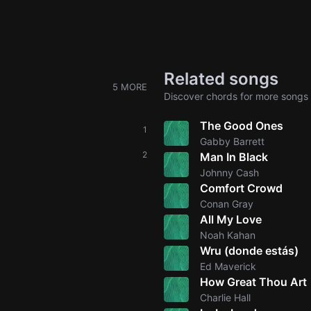
Related songs
5 MORE
Discover chords for more songs 
The Good Ones
1
Gabby Barrett
2
Man In Black
Johnny Cash
Comfort Crowd
Conan Gray
All My Love
Noah Kahan
Wru (donde estás)
Ed Maverick
How Great Thou Art
Charlie Hall