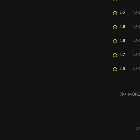
5.0
4.1K
4.6
4.1K
4.9
4.1K
4.7
4.1K
4.9
4.1K
17K+ MORE
27