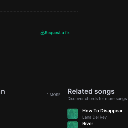
Request a fix
nn
Related songs
1 MORE
Discover chords for more songs 
How To Disappear
Lana Del Rey
River