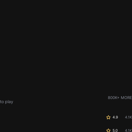
800K+ MORE
to play
4.9
4.1K
5.0
4.1K